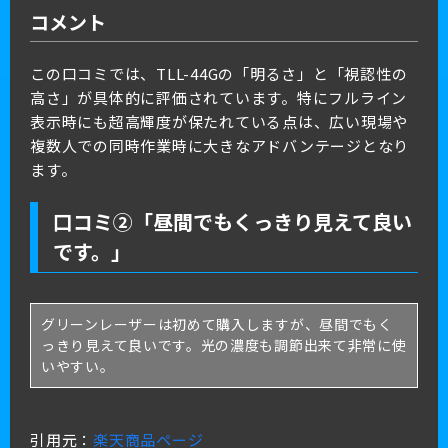
コメント
この口コミでは、TLL-44Gの「明るさ」と「視認性の
高さ」が具体的に評価されています。特にフルライン
表示時にも超高輝度が保たれている点は、広い現場や
複数人での同時作業時に大きなアドバンテージとなり
ます。
口コミ②「昼間でもくっきり見えて良い
です。」
グリーンレーザーは初めて購入しますが、昼間でもく
っきり見えて良いです。光の濃度も調節出来て非常に使
いやすい。
引用元：
楽天商品ページ