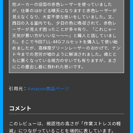
他メーカーの旧型の赤色レーザーを使っていました
が、仕事のはかどる晴天になりますと赤色レーザーが
見えなくなり、大変不便な思いをしていました。
又、
西日の入る室内でも、夕日の色に吸収されて、赤色レ
ーザーが見えず困ったことが多々有り、「これじゃー
天気が悪い方がいいな～～～」と職人と話していまし
た。
そこで今回TLL-44Gフルセットを購入して使い始
めましたが、高輝度グリーンレーザーのおかげで、ナン
ト今までの苦労が嘘のように解消されました。
歳とと
もに悪くなっている視力のせいでも有りますが、まさ
にこの墨出し器に救われた思いです。
引用元：
Amazon商品ページ
コメント
このレビューは、視認性の高さが「作業ストレスの軽
減」につながっていることを端的に表しています。