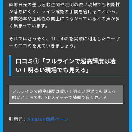
直射日光の差し込む空間や照明の強い現場でも視認性
が落ちにくく、ライン確認の手間を省けることから、
作業効率や正確性の向上につながっているとの声が多
く集まっています。
それではさっそく、TLL-44Gを実際に利用したユーザ
ーの口コミを見ていきましょう。
口コミ①「フルラインで超高輝度は凄
い！明るい現場でも見える」
フルラインで超高輝度は凄い！明るい現場でも見える
暗いところでも
LEDスイッチで綺麗で良く見える
引用元：
Amazon商品ページ