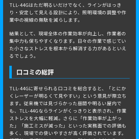
TLL-44Gはただ明るいだけでなく、ラインがはっき
り・安定して見える設計により、照明環境の調整や作
業中の視線の無駄を減らします。
結果として、現場全体の作業効率が向上し、作業者の
集中力も保ちやすくなります。日々の作業で感じてい
た小さなストレスを根本から解消する力があるといえ
るでしょう。
口コミの総評
TLL-44Gに寄せられる口コミを総合すると、「とにか
くレーザーが明るくて見やすい」という意見が際立ち
ます。従来機では見づらかった昼間や明るい屋内で
も、TLL-44Gならラインがくっきりと表示され、作業
ストレスを大幅に軽減。さらに「作業効率が上がっ
た」「施工ミスが減った」といった実務面での評価も
多く、現場での使いやすさが高く評価されています。