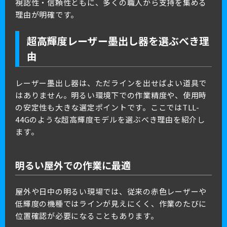
視認性・信頼性ともに、多くの職人から支持を集める
理由が明確です。
超高輝度レーザー墨出し器を選ぶべき理
由
レーザー墨出し器は、ただラインを出せばよい道具で
はありません。明るい環境下での作業精度や、使用時
の安定性も大きな選定ポイントです。ここではTLL-
44Gのような超高輝度モデルを選ぶべき理由を紹介し
ます。
明るい屋外での作業に最適
屋外や日中の明るい現場では、従来の赤色レーザーや
低輝度の機種ではラインが見えにくく、作業のたびに
位置確認が必要になることもあります。