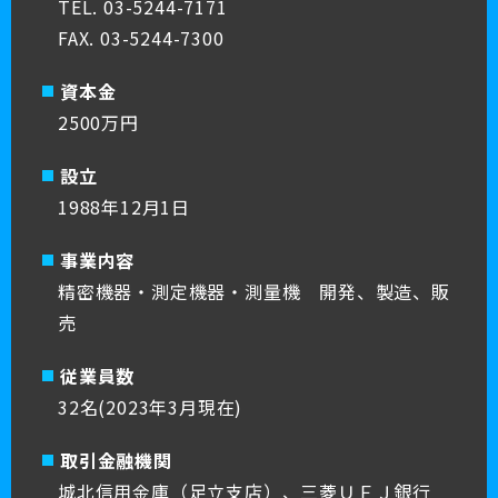
TEL. 03-5244-7171
FAX. 03-5244-7300
資本金
2500万円
設立
1988年12月1日
事業内容
精密機器・測定機器・測量機 開発、製造、販
売
従業員数
32名(2023年3月現在)
取引金融機関
城北信用金庫（足立支店）、三菱ＵＦＪ銀行