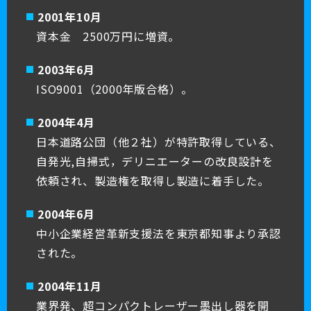
2001年10月
資本金 2500万円に増資。
2003年6月
ISO9001（2000年版合格）。
2004年4月
日本道路公団（他２社）が特許取得している、
自発光,自掃式，デリニエーターの改良設計を
依頼され、製造権を取得し製造に着手した。
2004年6月
中小企業経営革新支援法を東京都知事より承認
された。
2004年11月
業界発、超コンパクトレーザー墨出し器を開