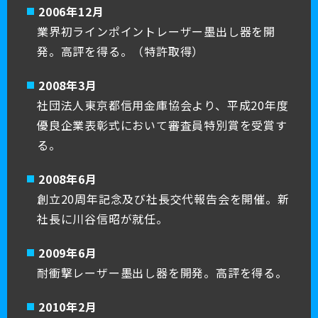
2006年12月
業界初ラインポイントレーザー墨出し器を開
発。高評を得る。（特許取得）
2008年3月
社団法人東京都信用金庫協会より、平成20年度
優良企業表彰式において審査員特別賞を受賞す
る。
2008年6月
創立20周年記念及び社長交代報告会を開催。新
社長に川谷信昭が就任。
2009年6月
耐衝撃レーザー墨出し器を開発。高評を得る。
2010年2月