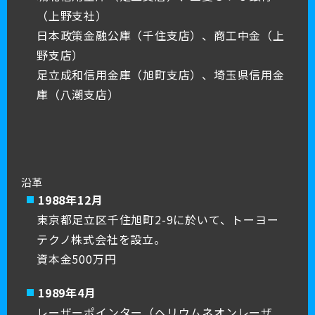
（上野支社）
日本政策金融公庫（千住支店）、商工中金（上
野支店）
足立成和信用金庫（旭町支店）、埼玉県信用金
庫（八潮支店）
沿革
1988年12月
東京都足立区千住旭町2-9に於いて、トーヨー
テクノ株式会社を設立。
資本金500万円
1989年4月
レーザーポインター（ヘリウムネオンレーザ