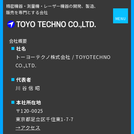
精密機器・測量機・レーザー機器の開発、製造、
販売を専門とする会社
MENU
会社概要
社名
トーヨーテクノ株式会社 / TOYOTECHNO
CO.,LTD.
代表者
川 谷 信 昭
本社所在地
〒120-0025
東京都足立区千住東1-7-7
→アクセス