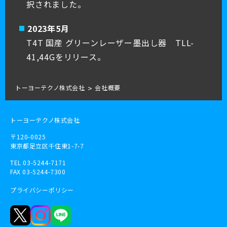
択されました。
2023年5月
T4T 国産 グリーンレーザー墨出し器 TLL-
41,44Gをリリース。
トーヨーテクノ株式会社
会社概要
トーヨーテクノ株式会社
〒120-0025
東京都足立区千住東1-7-7
TEL 03-5244-7171
FAX 03-5244-7300
プライバシーポリシー